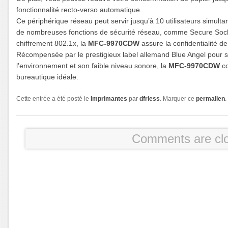
fonctionnalité recto-verso automatique.
Ce périphérique réseau peut servir jusqu’à 10 utilisateurs simul
de nombreuses fonctions de sécurité réseau, comme Secure Sock
chiffrement 802.1x, la
MFC-9970CDW
assure la confidentialité d
Récompensée par le prestigieux label allemand Blue Angel pour s
l’environnement et son faible niveau sonore, la
MFC-9970CDW
co
bureautique idéale.
Cette entrée a été posté le
Imprimantes
par
dfriess
. Marquer ce
permalien
.
Comments are cl